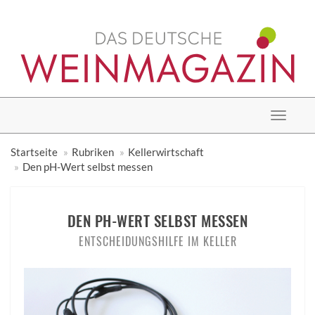
Toggle
navigat
Startseite
Rubriken
Kellerwirtschaft
Den pH-Wert selbst messen
DEN PH-WERT SELBST MESSEN
ENTSCHEIDUNGSHILFE IM KELLER