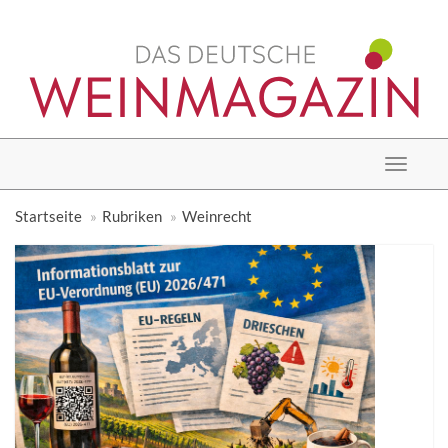
Toggle
navigat
Startseite
Rubriken
Weinrecht