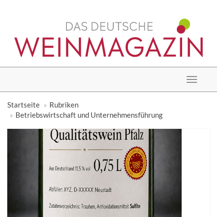
Toggle
navigat
Startseite
Rubriken
Betriebswirtschaft und Unternehmensführung