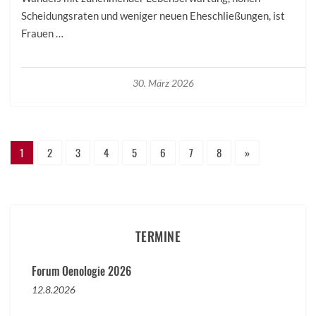
Scheidungsraten und weniger neuen Eheschließungen, ist
Frauen …
30. März 2026
1
2
3
4
5
6
7
8
»
TERMINE
Forum Oenologie 2026
12.8.2026