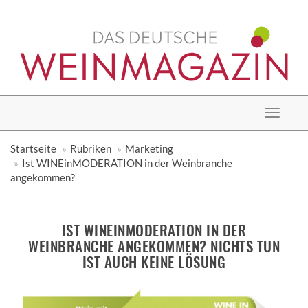
Toggle
navigat
Startseite
Rubriken
Marketing
Ist WINEinMODERATION in der Weinbranche
angekommen?
IST WINEINMODERATION IN DER
WEINBRANCHE ANGEKOMMEN? NICHTS TUN
IST AUCH KEINE LÖSUNG