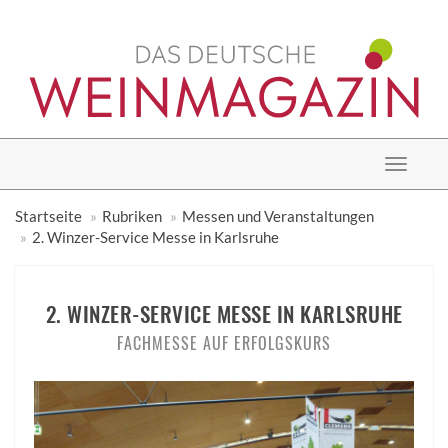
Toggle
navigat
Startseite
Rubriken
Messen und Veranstaltungen
2. Winzer-Service Messe in Karlsruhe
2. WINZER-SERVICE MESSE IN KARLSRUHE
FACHMESSE AUF ERFOLGSKURS