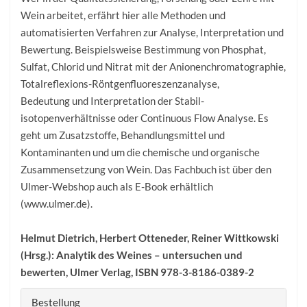
Wein arbeitet, erfährt hier alle Methoden und
automatisierten Verfahren zur Analyse, Interpretation und
Bewertung. Beispielsweise Bestimmung von Phosphat,
Sulfat, Chlorid und Nitrat mit der Anionenchromatographie,
Totalreflexions-Röntgenfluoreszenzanalyse,
Bedeutung und Interpretation der Stabil­
isotopenverhältnisse oder Continuous Flow Analyse. Es
geht um Zusatzstoffe, Behandlungsmittel und
Kontaminanten und um die chemische und organische
Zusammensetzung von Wein. Das Fachbuch ist über den
Ulmer-Webshop auch als E-Book erhältlich
(www.ulmer.de).
Helmut Dietrich, Herbert Otteneder, Reiner Wittkowski
(Hrsg.): Analytik des Weines – untersuchen und
bewerten, Ulmer Verlag, ISBN
978-3-8186-0389-2
Bestellung