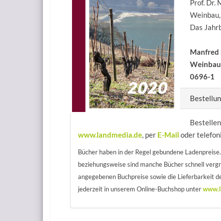
Prof. Dr.
Weinbau,
Das Jahr
Manfred 
Weinbau 
0696-1
Bestellu
Bestelle
www.landmedia.de
, per
E-Mail
oder telefon
Bücher haben in der Regel gebundene Ladenpreise.
beziehungsweise sind manche Bücher schnell verg
angegebenen Buchpreise sowie die Lieferbarkeit de
jederzeit in unserem Online-Buchshop unter
www.l