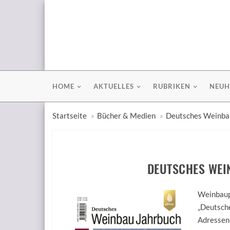
HOME
AKTUELLES
RUBRIKEN
NEUH
Startseite
Bücher & Medien
Deutsches Weinba
DEUTSCHES WEI
Weinbaupr
„Deutsche
Adressen 