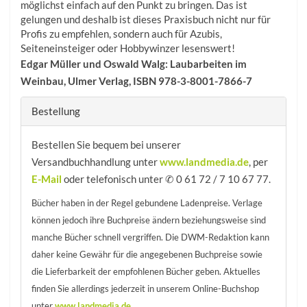
möglichst einfach auf den Punkt zu bringen. Das ist
gelungen und deshalb ist dieses Praxisbuch nicht nur für
Profis zu empfehlen, sondern auch für Azubis,
Seiteneinsteiger oder Hobbywinzer lesenswert!
Edgar Müller und Oswald Walg: Laubarbeiten im
Weinbau, Ulmer Verlag, ISBN 978-3-8001-7866-7
Bestellung
Bestellen Sie bequem bei unserer
Versandbuchhandlung unter
www.landmedia.de
, per
E-Mail
oder telefonisch unter ✆ 0 61 72 / 7 10 67 77.
Bücher haben in der Regel gebundene Ladenpreise. Verlage
können jedoch ihre Buchpreise ändern beziehungsweise sind
manche Bücher schnell vergriffen. Die DWM-Redaktion kann
daher keine Gewähr für die angegebenen Buchpreise sowie
die Lieferbarkeit der empfohlenen Bücher geben. Aktuelles
finden Sie allerdings jederzeit in unserem Online-Buchshop
unter
www.landmedia.de
.