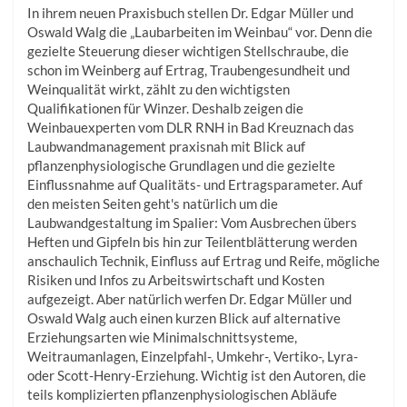
In ihrem neuen Praxisbuch stellen Dr. Edgar Müller und
Oswald Walg die „Laubarbeiten im Weinbau“ vor. Denn die
gezielte Steuerung dieser wichtigen Stellschraube, die
schon im Weinberg auf Ertrag, Traubengesundheit und
Weinqualität wirkt, zählt zu den wichtigsten
Qualifikationen für Winzer. Deshalb zeigen die
Weinbauexperten vom DLR RNH in Bad Kreuznach das
Laubwandmanagement praxisnah mit Blick auf
pflanzenphysiologische Grundlagen und die gezielte
Einflussnahme auf Qualitäts- und Ertragsparameter. Auf
den meisten Seiten geht's natürlich um die
Laubwandgestaltung im Spalier: Vom Ausbrechen übers
Heften und Gipfeln bis hin zur Teilentblätterung werden
anschaulich Technik, Einfluss auf Ertrag und Reife, mögliche
Risiken und Infos zu Arbeitswirtschaft und Kosten
aufgezeigt. Aber natürlich werfen Dr. Edgar Müller und
Oswald Walg auch einen kurzen Blick auf alternative
Erziehungsarten wie Minimalschnittsysteme,
Weitraumanlagen, Einzelpfahl-, Umkehr-, Vertiko-, Lyra-
oder Scott-Henry-Erziehung. Wichtig ist den Autoren, die
teils komplizierten pflanzenphysiologischen Abläufe