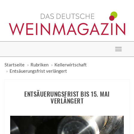
Toggle
navigat
Startseite
Rubriken
Kellerwirtschaft
Entsäuerungsfrist verlängert
ENTSÄUERUNGSFRIST BIS 15. MAI
VERLÄNGERT