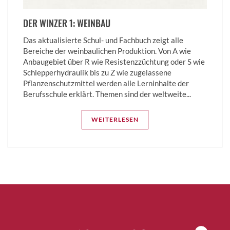
DER WINZER 1: WEINBAU
Das aktualisierte Schul- und Fachbuch zeigt alle
Bereiche der weinbaulichen Produktion. Von A wie
Anbaugebiet über R wie Resistenzzüchtung oder S wie
Schlep­per­hydraulik bis zu Z wie zugelassene
Pflanzenschutzmittel werden alle Lern­inhalte der
Berufsschule erklärt. Themen sind der weltweite...
WEITERLESEN