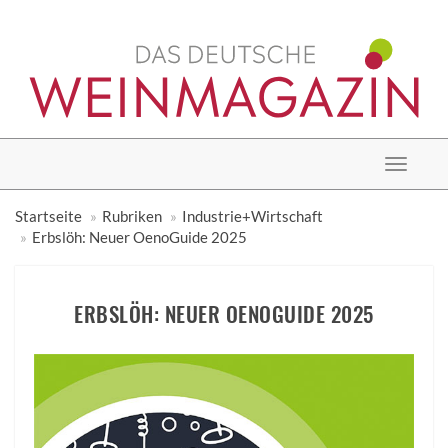
Toggle
navigat
Startseite
Rubriken
Industrie+Wirtschaft
Erbslöh: Neuer OenoGuide 2025
ERBSLÖH: NEUER OENOGUIDE 2025