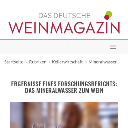
Toggle
navigat
Startseite
Rubriken
Kellerwirtschaft
Mineralwasser
ERGEBNISSE EINES FORSCHUNGSBERICHTS:
DAS MINERALWASSER ZUM WEIN