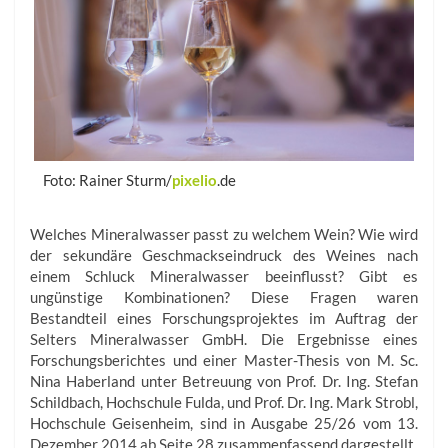
Foto: Rainer Sturm/
pixelio
.de
Welches Mineralwasser passt zu welchem Wein? Wie wird
der sekundäre Geschmackseindruck des Weines nach
einem Schluck Mineralwasser beeinflusst? Gibt es
ungünstige Kombinationen? Diese Fragen waren
Bestandteil eines Forschungsprojektes im Auftrag der
Selters Mineralwasser GmbH. Die Ergebnisse eines
Forschungsberichtes und einer Master-Thesis von M. Sc.
Nina Haberland unter Betreuung von Prof. Dr. Ing. Stefan
Schildbach, Hochschule Fulda, und Prof. Dr. Ing. Mark Strobl,
Hochschule Geisenheim, sind in Ausgabe 25/26 vom 13.
Dezember 2014 ab Seite 28 zusammenfassend dargestellt.