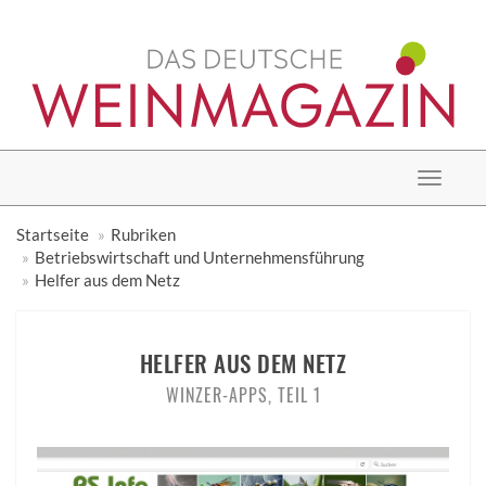
Toggle
navigat
Startseite
Rubriken
Betriebswirtschaft und Unternehmensführung
Helfer aus dem Netz
HELFER AUS DEM NETZ
WINZER-APPS, TEIL 1