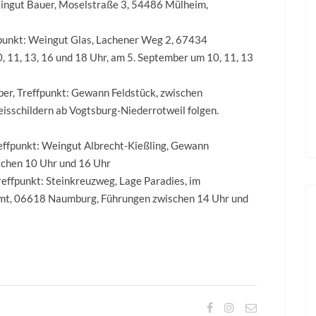
eingut Bauer, Moselstraße 3, 54486 Mülheim,
effpunkt: Weingut Glas, Lachener Weg 2, 67434
 11, 13, 16 und 18 Uhr, am 5. September um 10, 11, 13
ber, Treffpunkt: Gewann Feldstück, zwischen
isschildern ab Vogtsburg-Niederrotweil folgen.
effpunkt: Weingut Albrecht-Kießling, Gewann
schen 10 Uhr und 16 Uhr
effpunkt: Steinkreuzweg, Lage Paradies, im
tamt, 06618 Naumburg, Führungen zwischen 14 Uhr und