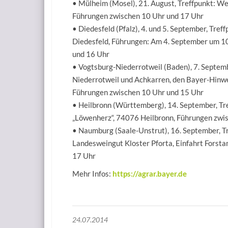
• Mülheim (Mosel), 21. August, Treffpunkt: W
Führungen zwischen 10 Uhr und 17 Uhr
• Diedesfeld (Pfalz), 4. und 5. September, Tr
Diedesfeld, Führungen: Am 4. September um 10,
und 16 Uhr
• Vogtsburg-Niederrotweil (Baden), 7. Septem
Niederrotweil und Achkarren, den Bayer-Hinwe
Führungen zwischen 10 Uhr und 15 Uhr
• Heilbronn (Württemberg), 14. September, Tr
„Löwenherz“, 74076 Heilbronn, Führungen zwi
• Naumburg (Saale-Unstrut), 16. September, Tr
Landesweingut Kloster Pforta, Einfahrt Fors
17 Uhr
Mehr Infos:
https://agrar.bayer.de
24.07.2014