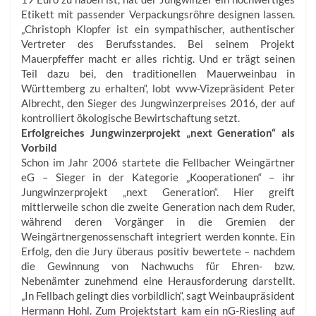
Etikett mit passender Verpackungsröhre designen lassen.
„Christoph Klopfer ist ein sympathischer, authentischer
Vertreter des Berufsstandes. Bei seinem Projekt
Mauerpfeffer macht er alles richtig. Und er trägt seinen
Teil dazu bei, den traditionellen Mauerweinbau in
Württemberg zu erhalten“, lobt wvw-Vizepräsident Peter
Albrecht, den Sieger des Jungwinzerpreises 2016, der auf
kontrolliert ökologische Bewirtschaftung setzt.
Erfolgreiches Jungwinzerprojekt „next Generation“ als
Vorbild
Schon im Jahr 2006 startete die Fellbacher Weingärtner
eG – Sieger in der Kategorie „Kooperationen“ – ihr
Jungwinzerprojekt „next Generation“. Hier greift
mittlerweile schon die zweite Generation nach dem Ruder,
während deren Vorgänger in die Gremien der
Weingärtnergenossenschaft integriert werden konnte. Ein
Erfolg, den die Jury überaus positiv bewertete – nachdem
die Gewinnung von Nachwuchs für Ehren- bzw.
Nebenämter zunehmend eine Herausforderung darstellt.
„In Fellbach gelingt dies vorbildlich“, sagt Weinbaupräsident
Hermann Hohl. Zum Projektstart kam ein nG-Riesling auf