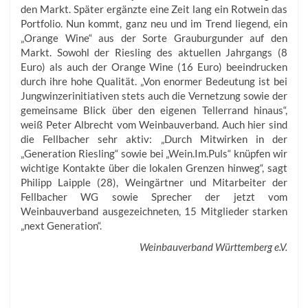
den Markt. Später ergänzte eine Zeit lang ein Rotwein das
Portfolio. Nun kommt, ganz neu und im Trend liegend, ein
„Orange Wine“ aus der Sorte Grauburgunder auf den
Markt. Sowohl der Riesling des aktuellen Jahrgangs (8
Euro) als auch der Orange Wine (16 Euro) beeindrucken
durch ihre hohe Qualität. „Von enormer Bedeutung ist bei
Jungwinzerinitiativen stets auch die Vernetzung sowie der
gemeinsame Blick über den eigenen Tellerrand hinaus“,
weiß Peter Albrecht vom Weinbauverband. Auch hier sind
die Fellbacher sehr aktiv: „Durch Mitwirken in der
„Generation Riesling“ sowie bei „Wein.Im.Puls“ knüpfen wir
wichtige Kontakte über die lokalen Grenzen hinweg“, sagt
Philipp Laipple (28), Weingärtner und Mitarbeiter der
Fellbacher WG sowie Sprecher der jetzt vom
Weinbauverband ausgezeichneten, 15 Mitglieder starken
„next Generation“.
Weinbauverband Württemberg e.V.