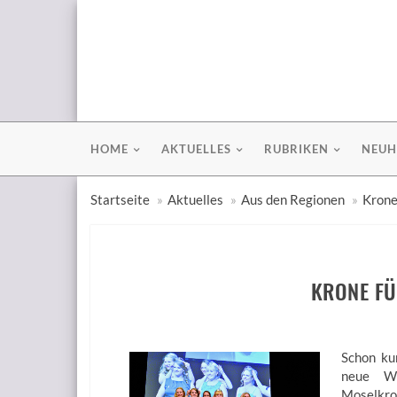
HOME
AKTUELLES
RUBRIKEN
NEUH
Startseite
Aktuelles
Aus den Regionen
Krone
KRONE FÜ
Schon ku
neue We
Moselkro