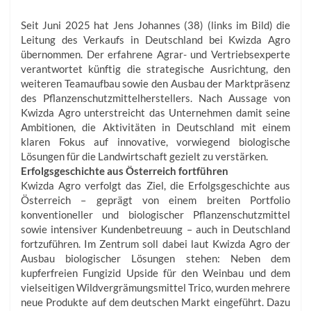
Seit Juni 2025 hat Jens Johannes (38) (links im Bild) die
Leitung des Verkaufs in Deutschland bei Kwizda Agro
übernommen. Der erfahrene Agrar- und Vertriebsexperte
verantwortet künftig die strategische Ausrichtung, den
weiteren Teamaufbau sowie den Ausbau der Marktpräsenz
des Pflanzenschutzmittelherstellers. Nach Aussage von
Kwizda Agro unterstreicht das Unternehmen damit seine
Ambitionen, die Aktivitäten in Deutschland mit einem
klaren Fokus auf innovative, vorwiegend biologische
Lösungen für die Landwirtschaft gezielt zu verstärken.
Erfolgsgeschichte aus Österreich fortführen
Kwizda Agro verfolgt das Ziel, die Erfolgsgeschichte aus
Österreich – geprägt von einem breiten Portfolio
konventioneller und biologischer Pflanzenschutzmittel
sowie intensiver Kundenbetreuung – auch in Deutschland
fortzuführen. Im Zentrum soll dabei laut Kwizda Agro der
Ausbau biologischer Lösungen stehen: Neben dem
kupferfreien Fungizid Upside für den Weinbau und dem
vielseitigen Wildvergrämungsmittel Trico, wurden mehrere
neue Produkte auf dem deutschen Markt eingeführt. Dazu