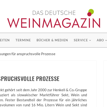
EITEN
TERMINE
BÜCHER & MEDIEN
SERVICE
ABO
sungen für anspruchsvolle Prozesse
SPRUCHSVOLLE PROZESSE
kt gehört seit dem Jahr 2000 zur Henkell & Co.-Gruppe
uziert als slowakischer Marktführer Sekt, Wein und
en. Fester Bestandteil der Prozesse für ein jährliches
onsvolumen von rund 16 Mio. Litern Wein und Sekt sind