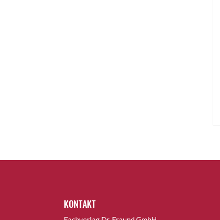
KONTAKT
Fachverlag Dr. Fraund GmbH