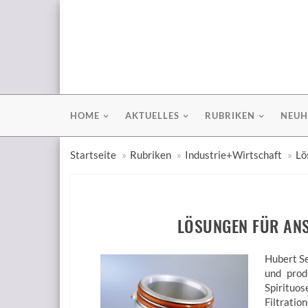
HOME
AKTUELLES
RUBRIKEN
NEUH
Startseite
Rubriken
Industrie+Wirtschaft
Lö
LÖSUNGEN FÜR AN
Hubert Se
und prod
Spirituos
Filtrati