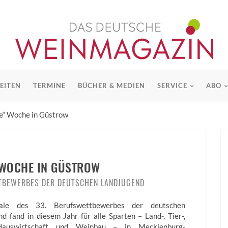
EITEN
TERMINE
BÜCHER & MEDIEN
SERVICE
ABO
e“ Woche in Güstrow
 WOCHE IN GÜSTROW
TTBEWERBES DER DEUTSCHEN LANDJUGEND
ale des 33. Berufswettbewerbes der deutschen
d fand in diesem Jahr für alle Sparten – Land-, Tier-,
 Hauswirtschaft und Weinbau – in Mecklenburg-