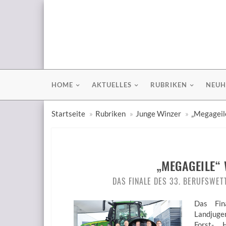
HOME
AKTUELLES
RUBRIKEN
NEUH
Startseite
Rubriken
Junge Winzer
„Megageil
„MEGAGEILE“
DAS FINALE DES 33. BERUFSWE
Das Fin
Landjugen
Forst-,