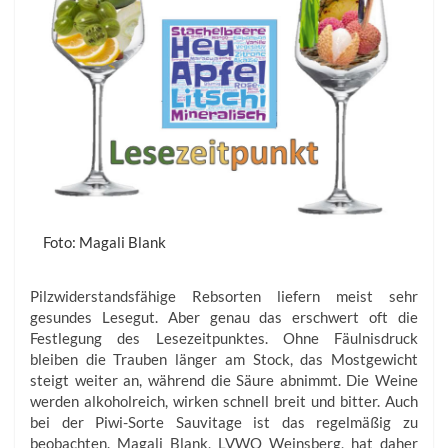
Foto: Magali Blank
Pilzwiderstandsfähige Rebsorten liefern meist sehr
gesundes Lesegut. Aber genau das erschwert oft die
Festlegung des Lesezeitpunktes. Ohne Fäulnisdruck
bleiben die Trauben länger am Stock, das Mostgewicht
steigt weiter an, während die Säure abnimmt. Die Weine
werden alkoholreich, wirken schnell breit und bitter. Auch
bei der Piwi-Sorte Sauvitage ist das regelmäßig zu
beobachten. Magali Blank, LVWO Weinsberg, hat daher