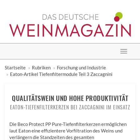
Toggle
navigat
Startseite
Rubriken
Forschung und Industrie
Eaton-Artikel Tiefenfiltermodule Teil 3 Zaccagnini
QUALITÄTSWEIN UND HOHE PRODUKTIVITÄT
EATON-TIEFENFILTERKERZEN BEI ZACCAGNINI IM EINSATZ
Die Beco Protect PP Pure-Tiefenfilterkerzen ermöglichen
laut Eaton eine effizientere Vorfiltration des Weins und
verlängern die Standzeiten des gesamten