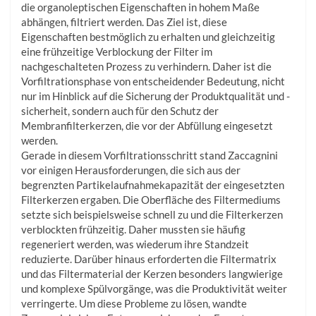
die organoleptischen Eigenschaften in hohem Maße
abhängen, filtriert werden. Das Ziel ist, diese
Eigenschaften bestmöglich zu erhalten und gleichzeitig
eine frühzeitige Verblockung der Filter im
nachgeschalteten Prozess zu verhindern. Daher ist die
Vorfiltrationsphase von entscheidender Bedeutung, nicht
nur im Hinblick auf die Sicherung der Produktqualität und -
sicherheit, sondern auch für den Schutz der
Membranfilterkerzen, die vor der Abfüllung eingesetzt
werden.
Gerade in diesem Vorfiltrationsschritt stand Zaccagnini
vor einigen Herausforderungen, die sich aus der
begrenzten Partikelaufnahmekapazität der eingesetzten
Filterkerzen ergaben. Die Oberfläche des Filtermediums
setzte sich beispielsweise schnell zu und die Filterkerzen
verblockten frühzeitig. Daher mussten sie häufig
regeneriert werden, was wiederum ihre Standzeit
reduzierte. Darüber hinaus erforderten die Filtermatrix
und das Filtermaterial der Kerzen besonders langwierige
und komplexe Spülvorgänge, was die Produktivität weiter
verringerte. Um diese Probleme zu lösen, wandte