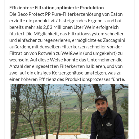
Effizientere Filtration, optimierte Produktion
Die Beco Protect PP Pure-Filterkerzenlösung von Eaton
erzielte ein produktivitätssteigerndes Ergebnis und hat
bereits mehr als 2,83 Millionen Liter Wein erfolgreich
filtriert.Die Möglichkeit, das Filtrationssystem schneller
und einfacher zu regenerieren, ermöglichte es Zaccagnini
außerdem, mit denselben Filterkerzen schneller von der
Filtration von Rotwein zu Weißwein (und umgekehrt) zu
wechseln. Auf diese Weise konnte das Unternehmen die
Anzahl der eingesetzten Filterkerzen halbieren, und von
zwei auf ein einziges Kerzengehäuse umsteigen, was zu
einer höheren Effizienz des Produktionsprozesses führte.