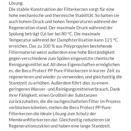
Lösung.
Die stabile Konstruktion der Filterkerzen sorgt für eine
hohe mechanische und thermische Stabilität. So halten sie
auch hohem Druck und hohen Temperaturen während der
Regeneration stand. Der maximale Druck während der
Spülung beträgt 0,6 bar bei 80 °C. Die maximale
Temperatur während der Dampfsterilisation kann 121 °C
erreichen. Das zu 100 % aus Polypropylen bestehende
Filtermaterial weist außerdem eine hohe Beständigkeit
gegen verschiedene zum Spülen eingesetzte chemische
Reinigungsmittel auf. All diese Eigenschaften ermöglichen
es, die Beco Protect PP Pure-Filterkerzen in kurzer Zeit zu
regenerieren und wieder zu verwenden, und gleichzeitig die
Standzeit zu erhöhen. Außerdem führt dies zu einem
geringeren Wasser- und Reinigungsmittelverbrauch. Dank
ihrer Fähigkeit, einen Großteil der Substanzen
zurückzuhalten, die die nachgeschalteten Filter im Prozess
verblocken könnten, stellen die Beco Protect PP Pure-
Filterkerzen die ideale Lösung zum Schutz der
Membranfilterkerzen dar. Gleichzeitig reduzieren sie
Regenerationszyklen und haben eine lange Standzeit.