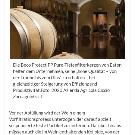
Die Beco Protect PP Pure-Tiefenfilterkerzen von Eaton
helfen dem Unternehmen, seine „hohe Qualität – von
der Traube bis zum Glas“ zu erhalten – bei
gleichzeitiger Steigerung von Effizienz und
Produktivität.Foto: 2020 Azienda Agricola Ciccio
Zaccagnini s.r.l.
Vor der Abfüllung wird der Wein einem
Vorfiltrationsprozess unterzogen, der darauf abzielt,
suspendierte feste Partikel zu entfernen. Darüber hinaus
müssen auch die im Wein enthaltenden Kolloide, von der