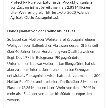
Protect PP Pure von Eaton in der Produktionsanlage
von Zaccagnini hat bereits mehr als 2,83 Millionen
Liter Wein erfolgreich filtriert.Foto: 2020 Azienda
Agricola Ciccio Zaccagnini s.r.l.
Hohe Qualität von der Traube bis ins Glas
So lautet das Motto der Weinkellerei Zaccagnini, einem
Weingut in den italienischen Abruzzen, dessen Stärke seit
über 40 Jahren in der Herstellung von Qualitätsweinen
liegt. Das 1978 in Bolognano (PE) gegründete
Unternehmen ist zwar weiterhin familiengeführt, hat sich
aber zu einem international renommierten Erzeuger
entwickelt. Zaccagnini bewirtschaftet derzeit mehr als 300
Hektar Rebfläche und produziert jährlich über 3 Millionen
Flaschen (2,25 Millionen Liter) Wein, von denen 70 % in
mehr als 45 Länder von Japan bis Südafrika exportiert
werden.