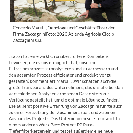
Concezio Marulli, Oenologe und Geschäftsführer der
Firma ZaccagniniFoto: 2020 Azienda Agricola Ciccio
Zaccagnini s.r.l.
„Eaton hat eine wirklich unübertroffene Kompetenz
bewiesen, die es uns ermöglicht hat, unseren
Filtrationsprozess zu analysieren und zu verbessern und
den gesamten Prozess effizienter und produktiver zu
gestalten“, kommentiert Marulli. „Wir schätzen auch die
große Transparenz des Unternehmens, das uns alle bei den
verschiedenen Analysen erhobenen Daten stets zur
Verfügung gestellt hat, um die optimale Lösung zu finden.“
Die äußerst positive Erfahrung von Zaccagnini führte auch
zu einer Fortsetzung der Zusammenarbeit und zu einem
Ausbau des Projekts. Das Unternehmen setzt nun auch in
einem anderen Werk Beco Protect PP Pure-
Tiefenfilterkerzen ein und testet außerdem eine neue