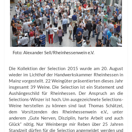
Foto: Alexander Sell/Rheinhessenwein e.V.
Die Kollektion der Selection 2015 wurde am 20. August
wieder im Lichthof der Handwerkskammer Rheinhessen in
Mainz vorgestellt. 22 Weingüter präsentierten dieses Jahr
insgesamt 39 Weine. Die Selection ist ein Statement und
Aushängeschild für Rheinhessen. Der Anspruch an die
Selections-Winzer ist hoch. Um ausgezeichnete Selections-
Weine herstellen zu können sind laut Thomas Schätzel,
dem Vorsitzenden des Rheinhessenwein e.V., unter
anderem „Gute Nerven, Disziplin, harte Arbeit und auch
Glück“ nötig. Nur Weinberge mir Reben über 25 Jahren
Standzeit dürfen für die Selection angemeldet werden und