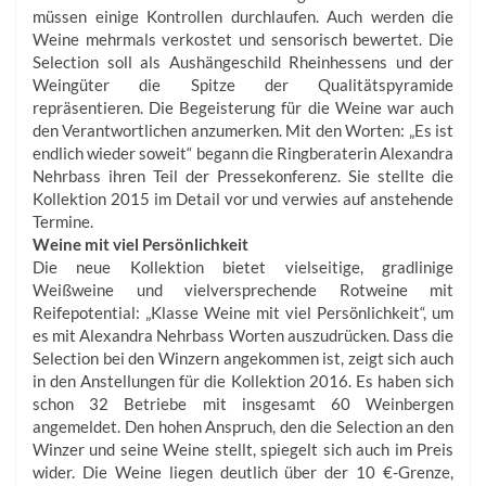
müssen einige Kontrollen durchlaufen. Auch werden die
Weine mehrmals verkostet und sensorisch bewertet. Die
Selection soll als Aushängeschild Rheinhessens und der
Weingüter die Spitze der Qualitätspyramide
repräsentieren. Die Begeisterung für die Weine war auch
den Verantwortlichen anzumerken. Mit den Worten: „Es ist
endlich wieder soweit“ begann die Ringberaterin Alexandra
Nehrbass ihren Teil der Pressekonferenz. Sie stellte die
Kollektion 2015 im Detail vor und verwies auf anstehende
Termine.
Weine mit viel Persönlichkeit
Die neue Kollektion bietet vielseitige, gradlinige
Weißweine und vielversprechende Rotweine mit
Reifepotential: „Klasse Weine mit viel Persönlichkeit“, um
es mit Alexandra Nehrbass Worten auszudrücken. Dass die
Selection bei den Winzern angekommen ist, zeigt sich auch
in den Anstellungen für die Kollektion 2016. Es haben sich
schon 32 Betriebe mit insgesamt 60 Weinbergen
angemeldet. Den hohen Anspruch, den die Selection an den
Winzer und seine Weine stellt, spiegelt sich auch im Preis
wider. Die Weine liegen deutlich über der 10 €-Grenze,