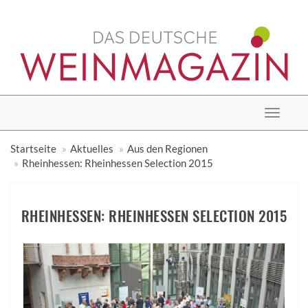
Toggle
navigat
Startseite
Aktuelles
Aus den Regionen
Rheinhessen: Rheinhessen Selection 2015
RHEINHESSEN: RHEINHESSEN SELECTION 2015