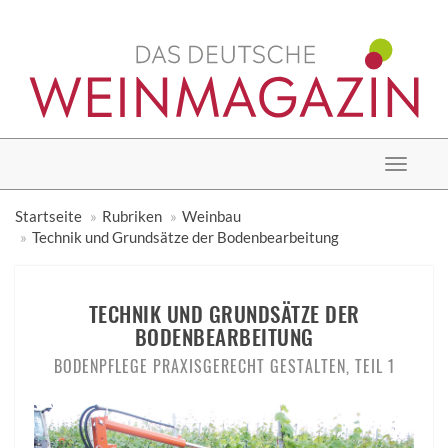
Toggle
navigat
Startseite
Rubriken
Weinbau
Technik und Grundsätze der Bodenbearbeitung
TECHNIK UND GRUNDSÄTZE DER
BODENBEARBEITUNG
BODENPFLEGE PRAXISGERECHT GESTALTEN, TEIL 1