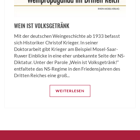
WEIN IST VOLKSGETRÄNK
Mit der deutschen Weingeschichte ab 1933 befasst
sich Historiker Christof Krieger. In seiner
Doktorarbeit gibt Krieger am Beispiel Mosel-Saar-
Ruwer Einblicke in eine eher unbekannte Seite der NS-
Diktatur. Unter der Parole „Wein ist Volksgetränk!“
entfaltete das NS-Regime in den Friedensjahren des
Dritten Reiches eine groß...
WEITERLESEN