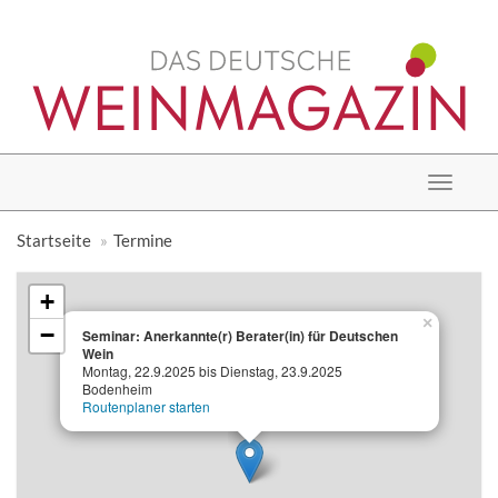
Toggle
navigat
Startseite
Termine
+
×
−
Seminar: Anerkannte(r) Berater(in) für Deutschen
Wein
Montag, 22.9.2025 bis Dienstag, 23.9.2025
Bodenheim
Routenplaner starten