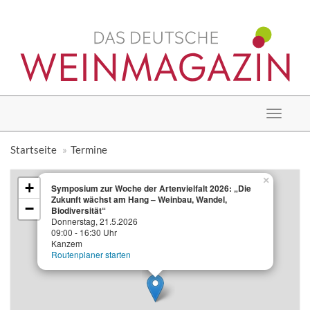
Toggle
navigat
Startseite
Termine
×
+
Symposium zur Woche der Artenvielfalt 2026: „Die
Zukunft wächst am Hang – Weinbau, Wandel,
−
Biodiversität“
Donnerstag, 21.5.2026
09:00 - 16:30 Uhr
Kanzem
Routenplaner starten