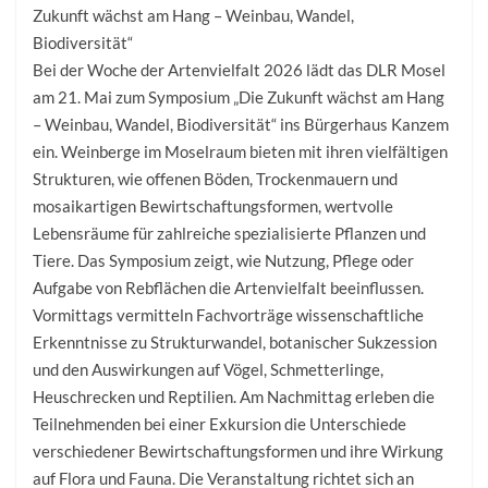
Zukunft wächst am Hang – Weinbau, Wandel,
Biodiversität“
Bei der Woche der Artenvielfalt 2026 lädt das DLR Mosel
am 21. Mai zum Symposium „Die Zukunft wächst am Hang
– Weinbau, Wandel, Biodiversität“ ins Bürgerhaus Kanzem
ein. Weinberge im Moselraum bieten mit ihren vielfältigen
Strukturen, wie offenen Böden, Trockenmauern und
mosaikartigen Bewirtschaftungsformen, wertvolle
Lebensräume für zahlreiche spezialisierte Pflanzen und
Tiere. Das Symposium zeigt, wie Nutzung, Pflege oder
Aufgabe von Rebflächen die Artenvielfalt beeinflussen.
Vormittags vermitteln Fachvorträge wissenschaftliche
Erkenntnisse zu Strukturwandel, botanischer Sukzession
und den Auswirkungen auf Vögel, Schmetterlinge,
Heuschrecken und Reptilien. Am Nachmittag erleben die
Teilnehmenden bei einer Exkursion die Unterschiede
verschiedener Bewirtschaftungsformen und ihre Wirkung
auf Flora und Fauna. Die Veranstaltung richtet sich an