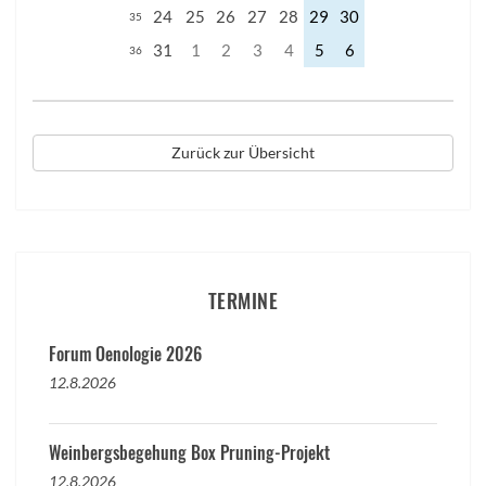
24
25
26
27
28
29
30
35
31
1
2
3
4
5
6
36
Zurück zur Übersicht
TERMINE
Forum Oenologie 2026
12.8.2026
Weinbergsbegehung Box Pruning-Projekt
12.8.2026