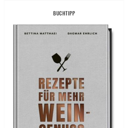
BUCHTIPP