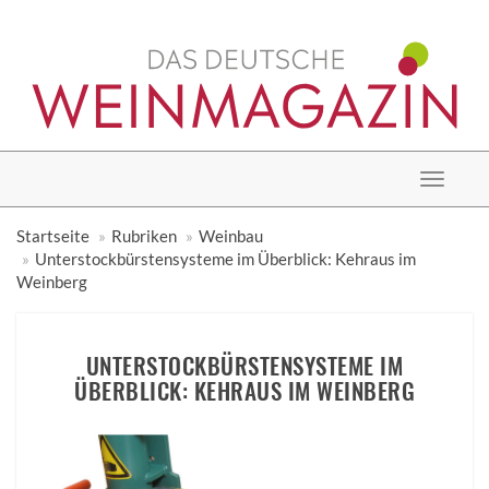
Toggle
navigat
Startseite
Rubriken
Weinbau
Unterstockbürstensysteme im Überblick: Kehraus im
Weinberg
UNTERSTOCKBÜRSTENSYSTEME IM
ÜBERBLICK: KEHRAUS IM WEINBERG