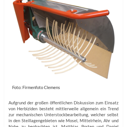
Foto: Firmenfoto Clemens
Aufgrund der großen öffentlichen Diskussion zum Einsatz
von Herbiziden besteht mittlerweile allgemein ein Trend
zur mechanischen Unterstockbearbeitung, welcher selbst
in den Steillagengebieten wie Mosel, Mittelrhein, Ahr und
Nahe zu beobachten ist. Matthias Porten und Daniel