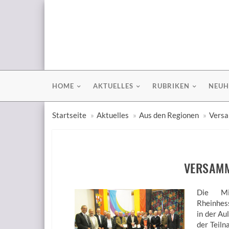
HOME
AKTUELLES
RUBRIKEN
NEUH
Startseite
Aktuelles
Aus den Regionen
Vers
VERSAMM
Die Mit
Rheinhes
in der A
der Teiln