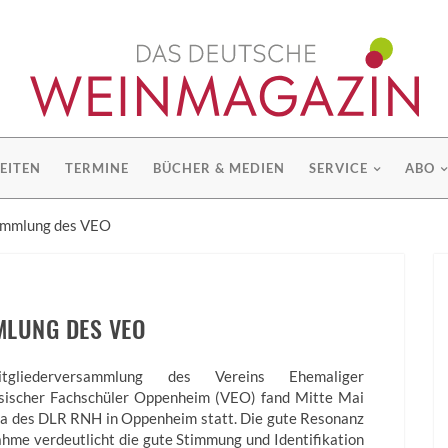
EITEN
TERMINE
BÜCHER & MEDIEN
SERVICE
ABO
ammlung des VEO
LUNG DES VEO
gliederversammlung des Vereins Ehemaliger
sischer Fachschüler Oppenheim (VEO) fand Mitte Mai
ula des DLR RNH in Oppenheim statt. Die gute Resonanz
ahme verdeutlicht die gute Stimmung und Identifikation