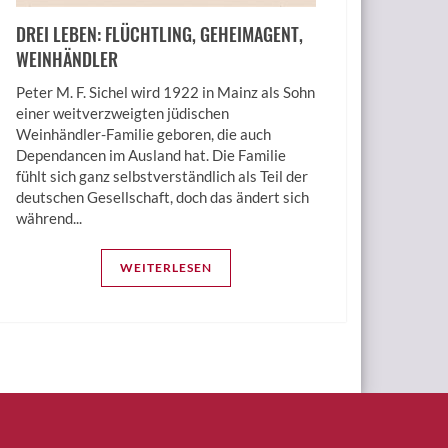
DREI LEBEN: FLÜCHTLING, GEHEIM­AGENT,
WEINHÄNDLER
Peter M. F. Sichel wird 1922 in Mainz als Sohn
einer weitverzweigten jüdischen
Weinhändler-Familie geboren, die auch
Dependancen im Ausland hat. Die Familie
fühlt sich ganz selbstverständlich als Teil der
deutschen Gesellschaft, doch das ändert sich
während...
WEITERLESEN