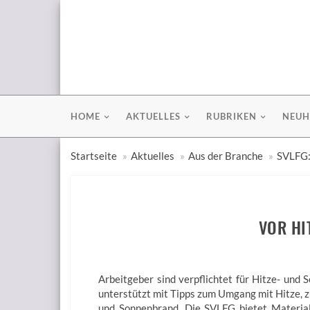
HOME
AKTUELLES
RUBRIKEN
NEUH
Startseite
Aktuelles
Aus der Branche
SVLFG:
VOR HI
Arbeitgeber sind verpflichtet für Hitze- und
unterstützt mit Tipps zum Umgang mit Hitze, z
und Sonnenbrand. Die SVLFG bietet Materia