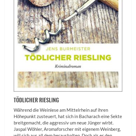
TÖDLICHER RIESLING
Während die Weinlese am Mittelrhein auf ihren
Höhepunkt zusteuert, hat sich in Bacharach eine Sekte
breitgemacht, die aggressiv um neue Jünger wirbt.
Jaspal Wöhler, Aromaforscher mit eigenem Weinberg,
will sich aus all dem heraushalten. Doch als er den...