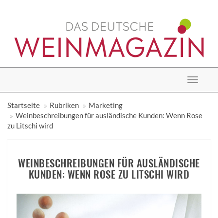
Toggle
navigat
Startseite
Rubriken
Marketing
Weinbeschreibungen für ausländische Kunden: Wenn Rose
zu Litschi wird
WEINBESCHREIBUNGEN FÜR AUSLÄNDISCHE
KUNDEN: WENN ROSE ZU LITSCHI WIRD