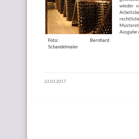
wieder v
Arbeitsb
rechtli
Musteret
Ausgabe 
Foto: Bernhard
Schandelmaier
23.03.2017