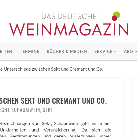
EITEN
TERMINE
BÜCHER & MEDIEN
SERVICE
ABO
e Unterschiede zwischen Sekt und Cremant und Co.
SCHEN SEKT UND CREMANT UND CO.
ECHT SCHAUMWEIN, SEKT
Bezeichnungen von Sekt, Schaumwein gibt es immer
Unklarheiten und Verunsicherung. Da sich die
ichen Bestimmungen und deren Auslegungen immer