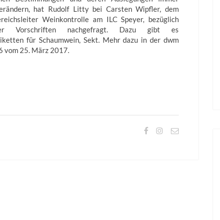
erändern, hat Rudolf Litty bei Carsten Wipfler, dem
ereichsleiter Weinkontrolle am ILC Speyer, bezüglich
cher Vorschriften nachgefragt. Dazu gibt es
iketten für Schaumwein, Sekt. Mehr dazu in der dwm
6 vom 25. März 2017.