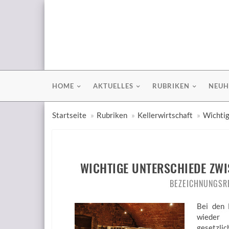
HOME
AKTUELLES
RUBRIKEN
NEUH
Startseite
Rubriken
Kellerwirtschaft
Wichtig
WICHTIGE UNTERSCHIEDE ZWI
BEZEICHNUNGSR
Bei den 
wieder 
gesetzl