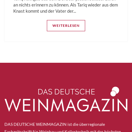
an nichts erinnern zu können. Als Tariq wieder aus dem
Knast kommt und der Vater der...
WEITERLESEN
DAS DEUTSCHE WEINMAGAZIN ist die überregionale
Fachzeitschrift für Weinbau und Kellertechnik mit der höchsten