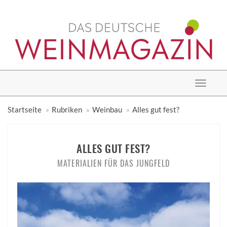
Toggle
navigat
Startseite
Rubriken
Weinbau
Alles gut fest?
ALLES GUT FEST?
MATERIALIEN FÜR DAS JUNGFELD