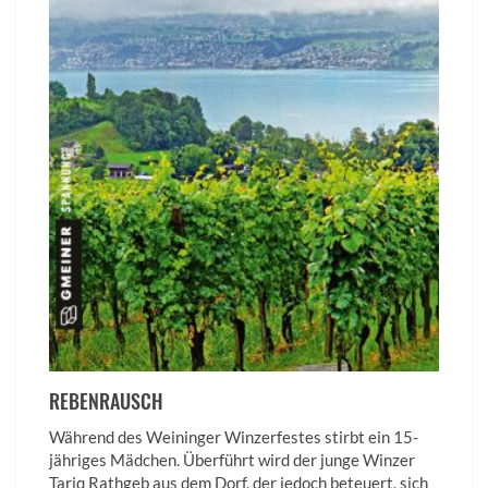
REBENRAUSCH
Während des Weininger Winzerfestes stirbt ein 15-
jähriges Mädchen. Überführt wird der junge Winzer
Tariq Rathgeb aus dem Dorf, der jedoch beteuert, sich