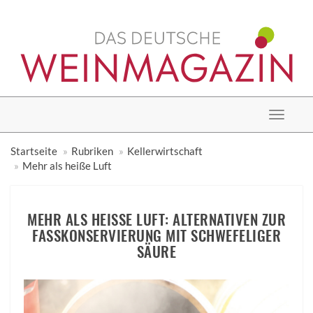
Toggle
navigat
Startseite
Rubriken
Kellerwirtschaft
Mehr als heiße Luft
MEHR ALS HEISSE LUFT: ALTERNATIVEN ZUR F
ASSKONSERVIERUNG MIT SCHWEFELIGER S
ÄURE