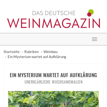
Toggle
navigat
Startseite
Rubriken
Weinbau
Ein Mysterium wartet auf Aufklärung
EIN MYSTERIUM WARTET AUF AUFKLÄRUNG
UNERKLÄRLICHE WUCHSANOMALIEN