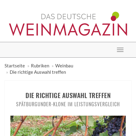
Toggle
navigat
Startseite
Rubriken
Weinbau
Die richtige Auswahl treffen
DIE RICHTIGE AUSWAHL TREFFEN
SPÄTBURGUNDER-KLONE IM LEISTUNGSVERGLEICH