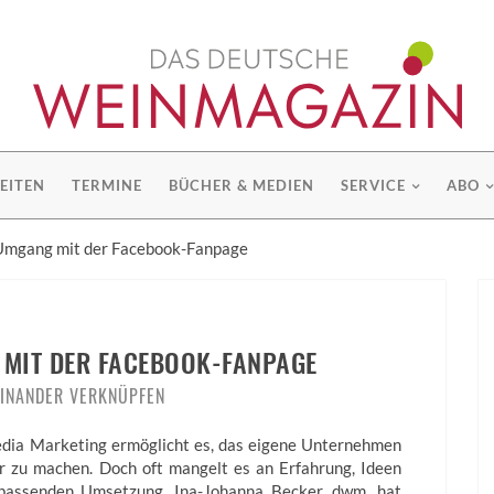
EITEN
TERMINE
BÜCHER & MEDIEN
SERVICE
ABO
 Umgang mit der Facebook-Fanpage
 MIT DER FACEBOOK-FANPAGE
INANDER VERKNÜPFEN
edia Marketing ermöglicht es, das eigene Unternehmen
r zu machen. Doch oft mangelt es an Erfahrung, Ideen
passenden Umsetzung. Ina-Johanna Becker, dwm, hat