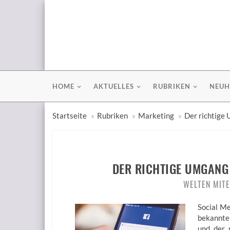
HOME
AKTUELLES
RUBRIKEN
NEUH
Startseite
Rubriken
Marketing
Der richtige
DER RICHTIGE UMGANG
WELTEN MITE
Social M
bekannte
und der 