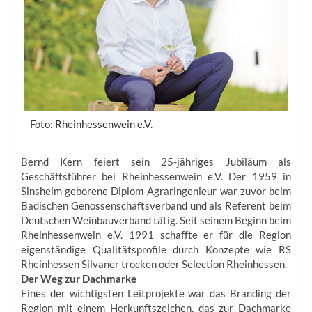
Foto: Rheinhessenwein e.V.
Bernd Kern feiert sein 25-jähriges Jubiläum als
Geschäftsführer bei Rheinhessenwein e.V. Der 1959 in
Sinsheim geborene Diplom-Agraringenieur war zuvor beim
Badischen Genossenschaftsverband und als Referent beim
Deutschen Weinbauverband tätig. Seit seinem Beginn beim
Rheinhessenwein e.V. 1991 schaffte er für die Region
eigenständige Qualitätsprofile durch Konzepte wie RS
Rheinhessen Silvaner trocken oder Selection Rheinhessen.
Der Weg zur Dachmarke
Eines der wichtigsten Leitprojekte war das Branding der
Region mit einem Herkunftszeichen, das zur Dachmarke