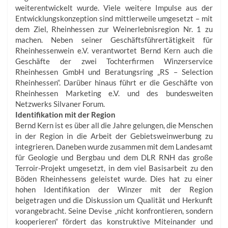
weiterentwickelt wurde. Viele weitere Impulse aus der
Entwicklungskonzeption sind mittlerweile umgesetzt – mit
dem Ziel, Rheinhessen zur Weinerlebnisregion Nr. 1 zu
machen. Neben seiner Geschäftsführertätigkeit für
Rheinhessenwein e.V. verantwortet Bernd Kern auch die
Geschäfte der zwei Tochterfirmen Winzerservice
Rheinhessen GmbH und Beratungsring „RS – Selection
Rheinhessen“. Darüber hinaus führt er die Geschäfte von
Rheinhessen Marketing e.V. und des bundesweiten
Netzwerks Silvaner Forum.
Identifikation mit der Region
Bernd Kern ist es über all die Jahre gelungen, die Menschen
in der Region in die Arbeit der Gebietsweinwerbung zu
integrieren. Daneben wurde zusammen mit dem Landesamt
für Geologie und Bergbau und dem DLR RNH das große
Terroir-Projekt umgesetzt, in dem viel Basisarbeit zu den
Böden Rheinhessens geleistet wurde. Dies hat zu einer
hohen Identifikation der Winzer mit der Region
beigetragen und die Diskussion um Qualität und Herkunft
vorangebracht. Seine Devise „nicht konfrontieren, sondern
kooperieren“ fördert das konstruktive Miteinander und