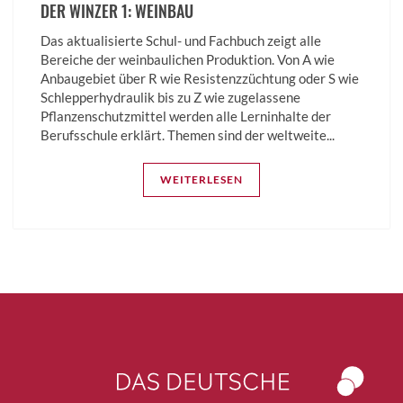
DER WINZER 1: WEINBAU
Das aktualisierte Schul- und Fachbuch zeigt alle
Bereiche der weinbaulichen Produktion. Von A wie
Anbaugebiet über R wie Resistenzzüchtung oder S wie
Schlep­per­hydraulik bis zu Z wie zugelassene
Pflanzenschutzmittel werden alle Lern­inhalte der
Berufsschule erklärt. Themen sind der weltweite...
WEITERLESEN