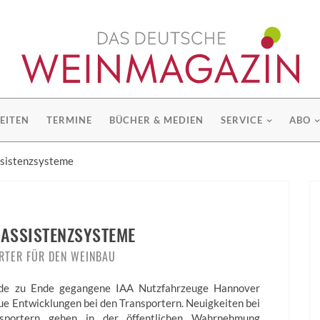
EITEN
TERMINE
BÜCHER & MEDIEN
SERVICE
ABO
sistenzsysteme
ASSISTENZSYSTEME
RTER FÜR DEN WEINBAU
de zu Ende gegangene IAA Nutzfahrzeuge Hannover
ue Entwicklungen bei den Transportern. Neuigkeiten bei
nsportern gehen in der öffentlichen Wahrnehmung