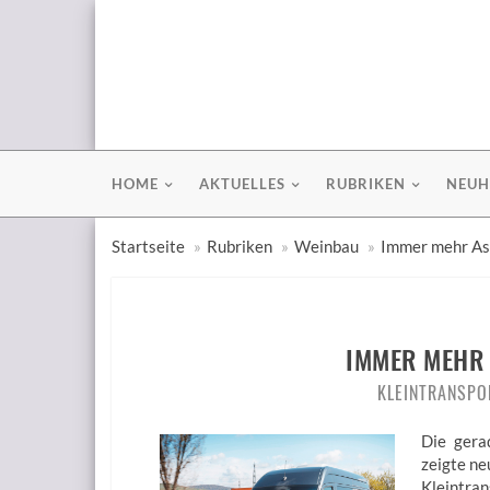
HOME
AKTUELLES
RUBRIKEN
NEUH
Startseite
Rubriken
Weinbau
Immer mehr As
IMMER MEHR 
KLEINTRANSPO
Die gera
zeigte ne
Kleintra