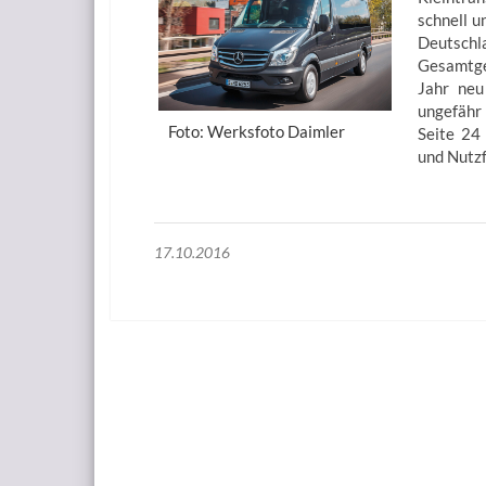
schnell u
Deutsch
Gesamtge
Jahr neu
ungefähr
Foto: Werksfoto Daimler
Seite 24
und Nutz
17.10.2016