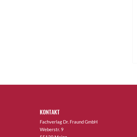
KONTAKT
Fachverlag Dr. Fraund GmbH
Weberstr. 9
55130 Mainz