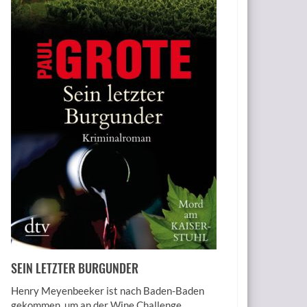
SEIN LETZTER BURGUNDER
Henry Meyenbeeker ist nach Baden-Baden
gekommen, um an der Wine Challenge