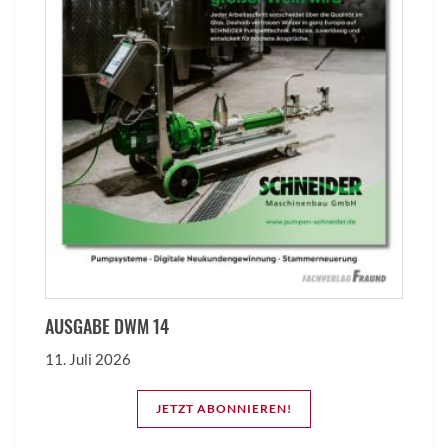
AUSGABE DWM 14
11. Juli 2026
JETZT ABONNIEREN!