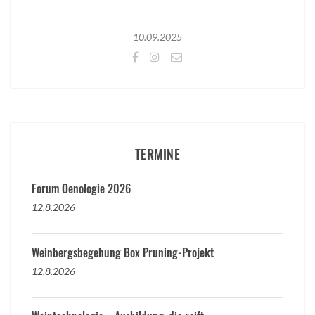
10.09.2025
TERMINE
Forum Oenologie 2026
12.8.2026
Weinbergsbegehung Box Pruning-Projekt
12.8.2026