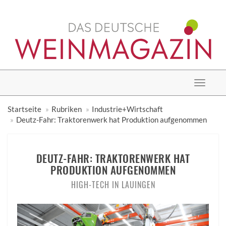
Toggle
navigat
Startseite
Rubriken
Industrie+Wirtschaft
Deutz-Fahr: Traktorenwerk hat Produktion aufgenommen
DEUTZ-FAHR: TRAKTORENWERK HAT
PRODUKTION AUFGENOMMEN
HIGH-TECH IN LAUINGEN