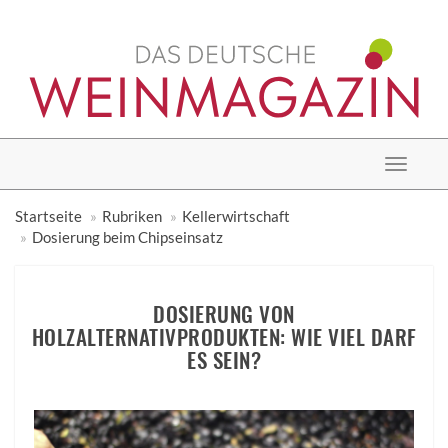
Toggle
navigat
Startseite
Rubriken
Kellerwirtschaft
Dosierung beim Chipseinsatz
DOSIERUNG VON
HOLZALTERNATIVPRODUKTEN: WIE VIEL DARF
ES SEIN?