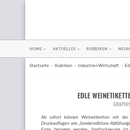
HOME
AKTUELLES
RUBRIKEN
NEUH
Startseite
Rubriken
Industrie+Wirtschaft
Ed
EDLE WEINETIKET
GRAPHI
Ab sofort können Weinetiketten mit der 
Druckauflagen wie „Sondereditions-Abfüllunge
Erms bezogen werden. Spotlackierung ist 