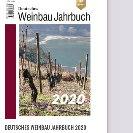
DEUTSCHES WEINBAU JAHRBUCH 2020