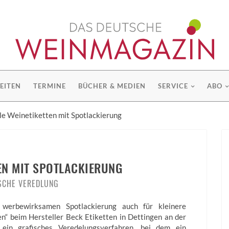
EITEN
TERMINE
BÜCHER & MEDIEN
SERVICE
ABO
le Weinetiketten mit Spotlackierung
TEN MIT SPOTLACKIERUNG
SCHE VEREDLUNG
werbewirksamen Spotlackierung auch für kleinere
n“ beim Hersteller Beck Etiketten in Dettingen an der
ein grafisches Veredelungsverfahren, bei dem ein