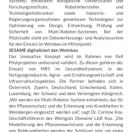
Systems) entwickeln europäische Universitäten und
Forschungsinstitute, Robotikhersteller und
Technologielieferanten sowie Industrie- und
Regierungsorganisationen gemeinsam Technologien zur
Optimierung von Design, Entwicklung, Prüfung und
Sicherheit von Multi-Roboter-Systemen. Bei der
Pilotstudie steht ein Datenerfassungs- und Analysesystem
für den Einsatz im Weinbau im Mittelpunkt.
SESAME digitalisiert den Weinbau
Das innovative Konzept wird im Rahmen von fünf
Pilotprojekten umfassend validiert. Zu diesen gehören der
Einsatz von MRS im Gesundheitswesen, in der
Fertigungsindustrie, Agrar- und Ernährungswirtschaft und
Infrastrukturinspektion. Die Partner befinden sich in
Österreich, Zypern, Deutschland, Griechenland, Italien,
Luxemburg, der Schweiz und dem Vereinigten Königreich.
„Wir werden ein Multi-Roboter-System entwickeln, das für
den Pflanzenschutz und die Erkennung von Krankheiten in
Weinbergen eingesetzt werden soll“, sagt Dr. Corinne Kox,
Geschäftsführerin des Weinguts Domaine L&R Kox. „Die
Modellierung des Pflanzenwachstums und die Erkennung
von Rebkrankheiten werden der Schlüssel sein, um einen