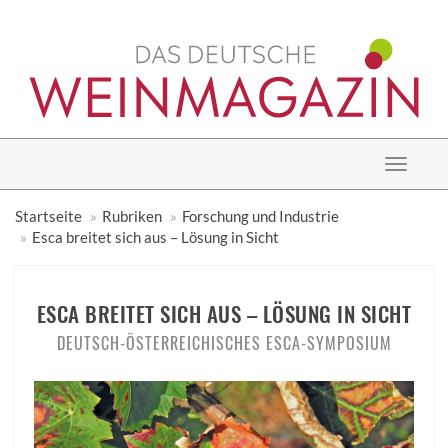
Toggle
navigat
Startseite
Rubriken
Forschung und Industrie
Esca breitet sich aus – Lösung in Sicht
ESCA BREITET SICH AUS – LÖSUNG IN SICHT
DEUTSCH-ÖSTERREICHISCHES ESCA-SYMPOSIUM