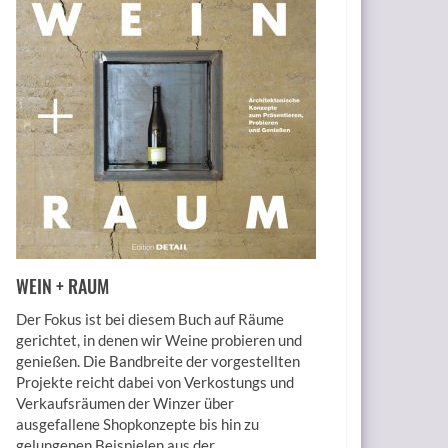
WEIN + RAUM
Der Fokus ist bei diesem Buch auf Räume
gerichtet, in denen wir Weine probieren und
genießen. Die Bandbreite der vorgestellten
Projekte reicht dabei von Verkostungs und
Verkaufsräumen der Winzer über
ausgefallene Shopkonzepte bis hin zu
gelungenen Beispielen aus der...