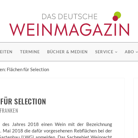
EITEN
TERMINE
BÜCHER & MEDIEN
SERVICE
ABO
en: Flächen für Selection
 FÜR SELECTION
FRANKEN
e des Jahres 2018 einen Wein mit der Bezeichnung
1. Mai 2018 die dafür vorgesehenen Rebflächen bei der
Gartenbau (LWG) anmelden. Das Sachgebiet Weinrecht