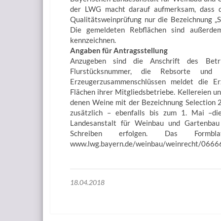
der LWG macht darauf aufmerksam, dass de
Qualitätsweinprüfung nur die Bezeichnung „S
Die gemeldeten Rebflächen sind außerd
kennzeichnen.
Angaben für Antragsstellung
Anzugeben sind die Anschrift des Betr
Flurstücksnummer, die Rebsorte und
Erzeugerzusammenschlüssen meldet die Er
Flächen ihrer Mitgliedsbetriebe. Kellereien un
denen Weine mit der Bezeichnung Selection 2
zusätzlich – ebenfalls bis zum 1. Mai –di
Landesanstalt für Weinbau und Gartenbau
Schreiben erfolgen. Das For
www.lwg.bayern.de/weinbau/weinrecht/0666
18.04.2018