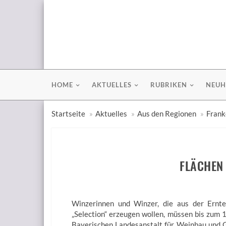
HOME
AKTUELLES
RUBRIKEN
NEUH
Startseite
Aktuelles
Aus den Regionen
Frank
FLÄCHEN
Winzerinnen und Winzer, die aus der Ernt
„Selection“ erzeugen wollen, müssen bis zum 
Bayerischen Landesanstalt für Weinbau und 