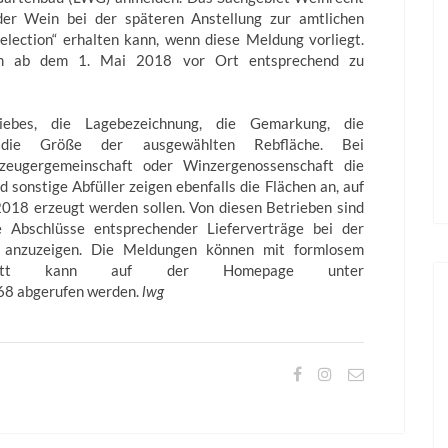
r Wein bei der späteren Anstellung zur amtlichen
election“ erhalten kann, wenn diese Meldung vorliegt.
em ab dem 1. Mai 2018 vor Ort entsprechend zu
iebes, die Lagebezeichnung, die Gemarkung, die
 die Größe der ausgewählten Rebfläche. Bei
zeugergemeinschaft oder Winzergenossenschaft die
d sonstige Abfüller zeigen ebenfalls die Flächen an, auf
018 erzeugt werden sollen. Von diesen Betrieben sind
e Abschlüsse entsprechender Lieferverträge bei der
 anzuzeigen. Die Meldungen können mit formlosem
mblatt kann auf der Homepage unter
68 abgerufen werden.
lwg