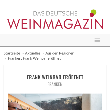
Toggle
navigat
Startseite
Aktuelles
Aus den Regionen
Franken: Frank Weinbar eröffnet
FRANK WEINBAR ERÖFFNET
FRANKEN