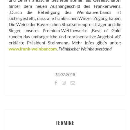
und zehn fränkische Betriebe stehen als Gesellschafter
hinter dem neuen Aushängeschild des Frankenweins.
„Durch die Beteiligung des Weinbauverbands ist
sichergestellt, dass alle fränkischen Winzer Zugang haben.
Die Weine der Bayerischen Staatsehrenpreisträger und die
Sieger unseres Premium-Wettbewerbs ,Best of Gold'
runden das umfangreiche und repräsentative Angebot ab",
erklärte Präsident Steinmann. Mehr Infos gibt's unter:
www.frank-weinbar.com
.
Fränkischer Weinbauverband
12.07.2018
TERMINE