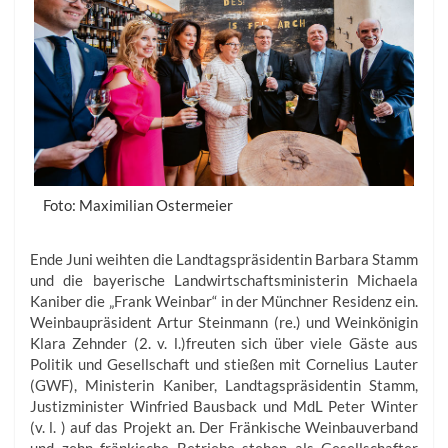
Foto: Maximilian Ostermeier
Ende Juni weihten die Landtagspräsidentin Barbara Stamm
und die bayerische Landwirtschaftsministerin Michaela
Kaniber die „Frank Weinbar“ in der Münchner Residenz ein.
Weinbaupräsident Artur Steinmann (re.) und Weinkönigin
Klara Zehnder (2. v. l.)freuten sich über viele Gäste aus
Politik und Gesellschaft und stießen mit Cornelius Lauter
(GWF), Ministerin Kaniber, Landtagspräsidentin Stamm,
Justizminister Winfried Bausback und MdL Peter Winter
(v. l. ) auf das Projekt an. Der Fränkische Weinbauverband