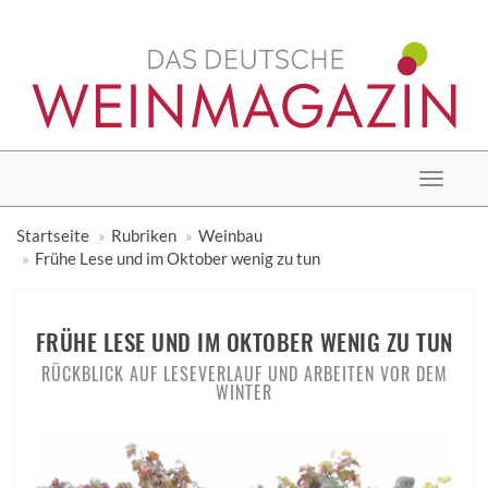
Toggle
navigat
Startseite
Rubriken
Weinbau
Frühe Lese und im Oktober wenig zu tun
FRÜHE LESE UND IM OKTOBER WENIG ZU TUN
RÜCKBLICK AUF LESEVERLAUF UND ARBEITEN VOR DEM
WINTER