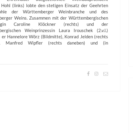
Hohl (links) lobte den stetigen Einsatz der Geehrten
hle der Württemberger Weinbranche und des
erger Weins. Zusammen mit der Württembergischen
nigin Caroline Klöckner (rechts) und der
ergischen Weinprinzessin Laura Irouschek (2.v.l.)
 er Hannelore Wörz (Bildmitte), Konrad Jelden (rechts
), Manfred Wipfler (rechts daneben) und (in