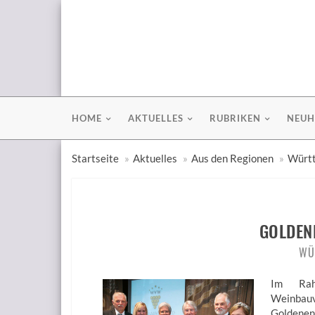
HOME
AKTUELLES
RUBRIKEN
NEUH
Startseite
Aktuelles
Aus den Regionen
Württ
GOLDEN
WÜ
Im Rah
Weinbauv
Goldene