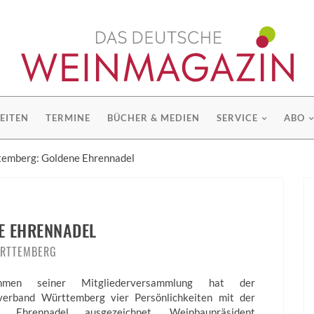
EITEN
TERMINE
BÜCHER & MEDIEN
SERVICE
ABO
emberg: Goldene Ehrennadel
E EHRENNADEL
RTTEMBERG
men seiner Mitgliederversammlung hat der
erband Württemberg vier Persönlichkeiten mit der
n Ehrennadel ausgezeichnet. Weinbaupräsident