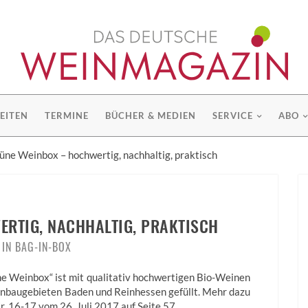
EITEN
TERMINE
BÜCHER & MEDIEN
SERVICE
ABO
üne Weinbox – hochwertig, nachhaltig, praktisch
RTIG, NACHHALTIG, PRAKTISCH
 IN BAG-IN-BOX
e Weinbox“ ist mit qualitativ hochwertigen Bio-Weinen
Anbaugebieten Baden und Reinhessen gefüllt. Mehr dazu
. 16-17 vom 26. Juli 2017 auf Seite 57.