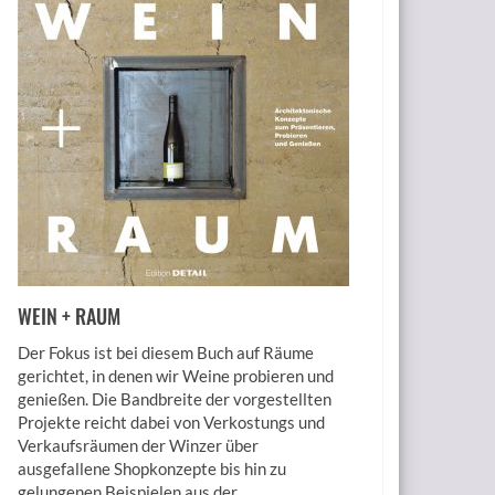
WEIN + RAUM
Der Fokus ist bei diesem Buch auf Räume
gerichtet, in denen wir Weine probieren und
genießen. Die Bandbreite der vorgestellten
Projekte reicht dabei von Verkostungs und
Verkaufsräumen der Winzer über
ausgefallene Shopkonzepte bis hin zu
gelungenen Beispielen aus der...