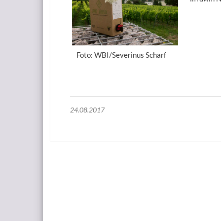
Foto: WBI/Severinus Scharf
24.08.2017