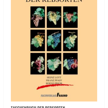
TASCHENBUCH DER REBSORTEN