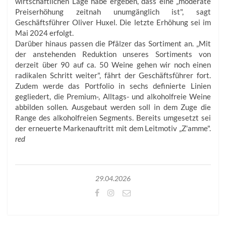
wirtschaftlichen Lage habe ergeben, dass eine „moderate
Preis­erhöhung zeitnah unumgänglich ist", sagt
Geschäftsführer Oliver Huxel. Die letzte Erhöhung sei im
Mai 2024 erfolgt.
Darüber hinaus passen die Pfälzer das Sortiment an. „Mit
der anstehenden Reduktion unseres Sortiments von
derzeit über 90 auf ca. 50 Weine gehen wir noch einen
radikalen Schritt weiter", fährt der Geschäftsführer fort.
Zudem werde das Portfolio in sechs definierte Linien
gegliedert, die Premium-, Alltags- und alkoholfreie Weine
abbilden sollen. Ausgebaut werden soll in dem Zuge die
Range des alkoholfreien Segments. Bereits umgesetzt sei
der erneuerte Markenauftritt mit dem Leitmotiv „Z'amme".
red
29.04.2026